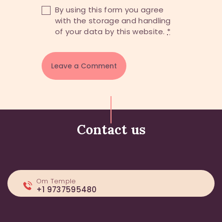
By using this form you agree
with the storage and handling
of your data by this website.
*
Contact us
Om Temple
+1 9737595480