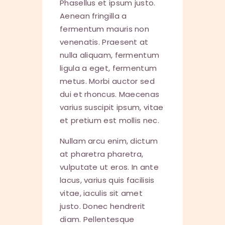
Phasellus et ipsum justo.
Aenean fringilla a
fermentum mauris non
venenatis. Praesent at
nulla aliquam, fermentum
ligula a eget, fermentum
metus. Morbi auctor sed
dui et rhoncus. Maecenas
varius suscipit ipsum, vitae
et pretium est mollis nec.
Nullam arcu enim, dictum
at pharetra pharetra,
vulputate ut eros. In ante
lacus, varius quis facilisis
vitae, iaculis sit amet
justo. Donec hendrerit
diam. Pellentesque