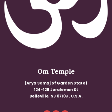
Om Temple
(Arya Samaj of Garden State)
124-126 Joralemon St
Belleville, NJ 0710
9 ,
U.S.A.