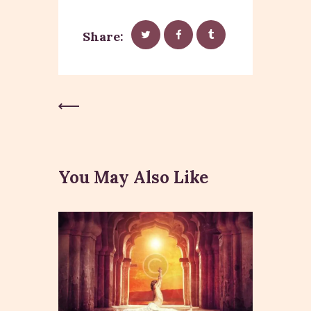
Share:
Previous
Post
You May Also Like