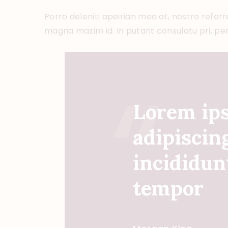
Porro deleniti apeirian mea at, nostro referre
magna mazim id. In putant consulatu pri, pe
Lorem ips
adipiscin
incididun
tempor