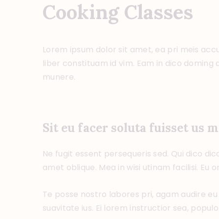
Cooking Classes
Lorem ipsum dolor sit amet, ea pri meis accu
liber constituam id vim. Eam in dico doming 
munere.
Sit eu facer soluta fuisset us
Ne fugit essent persequeris sed. Qui dico di
amet oblique. Mea in wisi utinam facilisi. E
Te posse nostro labores pri, agam audire eu 
suavitate ius. Ei lorem instructior sea, populo