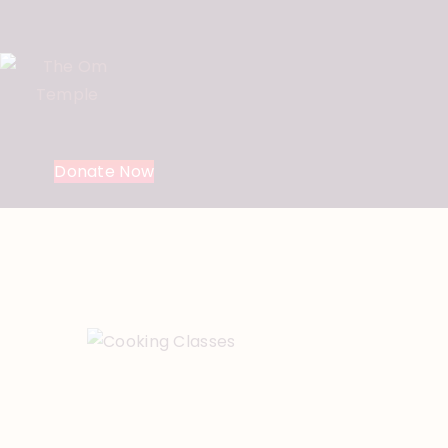
Donate Now