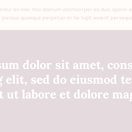
ntur an mei. Wisi alienum ullamcorper ea duo, aperiri apei
r persius quaeque perpetua an.Ne fugit essent persequer
um dolor sit amet, con
g elit, sed do eiusmod 
t ut labore et dolore ma