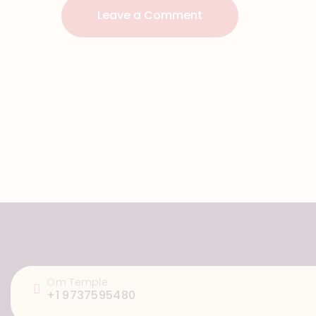
Om Temple
+1 9737595480