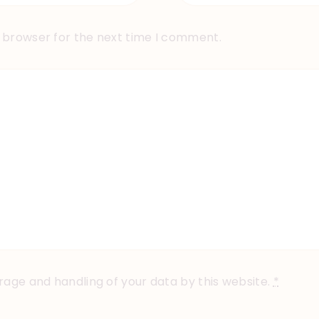
s browser for the next time I comment.
orage and handling of your data by this website.
*