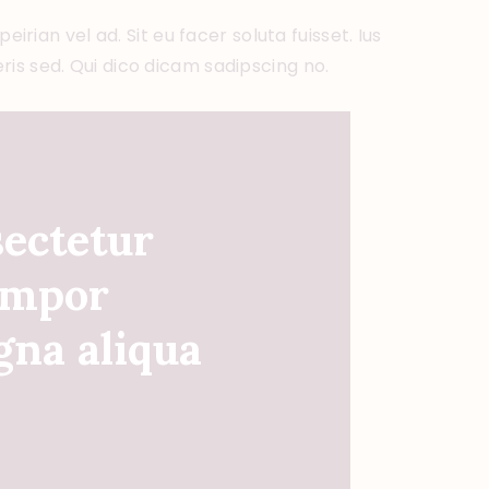
rian vel ad. Sit eu facer soluta fuisset. Ius
is sed. Qui dico dicam sadipscing no.
sectetur
tempor
gna aliqua